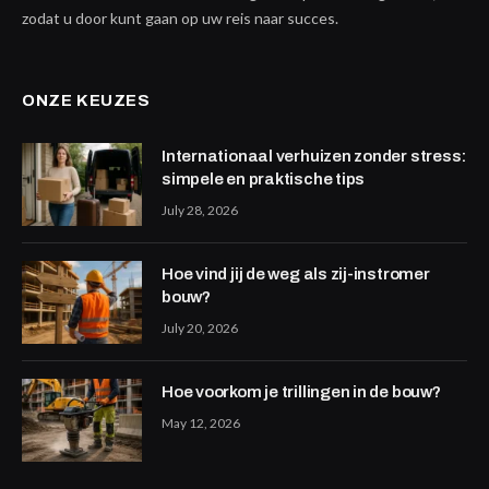
zodat u door kunt gaan op uw reis naar succes.
ONZE KEUZES
Internationaal verhuizen zonder stress:
simpele en praktische tips
July 28, 2026
Hoe vind jij de weg als zij-instromer
bouw?
July 20, 2026
Hoe voorkom je trillingen in de bouw?
May 12, 2026