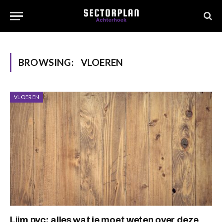
BROWSING:
VLOEREN
VLOEREN
Lijm pvc: alles wat je moet weten over deze