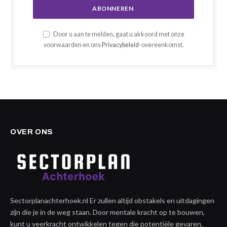
Door u aan te melden, gaat u akkoord met onze
voorwaarden en ons
Privacybeleid
-overeenkomst.
OVER ONS
Sectorplanachterhoek.nl Er zullen altijd obstakels en uitdagingen
zijn die je in de weg staan. Door mentale kracht op te bouwen,
kunt u veerkracht ontwikkelen tegen die potentiële gevaren,