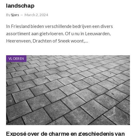
landschap
By
Sjors
March 2, 2024
In Friesland bieden verschillende bedrijven een divers
assortiment aan gietvloeren. Of u nu in Leeuwarden,
Heerenveen, Drachten of Sneek woont,…
VLOEREN
Exposé over de charme en geschiedenis van