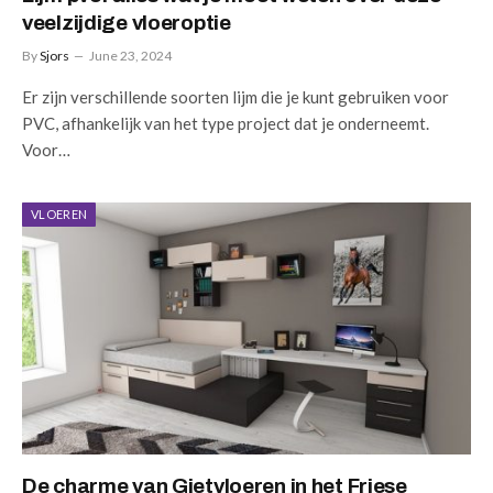
veelzijdige vloeroptie
By
Sjors
June 23, 2024
Er zijn verschillende soorten lijm die je kunt gebruiken voor
PVC, afhankelijk van het type project dat je onderneemt.
Voor…
VLOEREN
De charme van Gietvloeren in het Friese