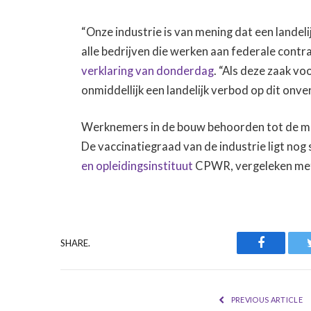
“Onze industrie is van mening dat een landel
alle bedrijven die werken aan federale cont
verklaring van donderdag
. “Als deze zaak 
onmiddellijk een landelijk verbod op dit onv
Werknemers in de bouw behoorden tot de m
De vaccinatiegraad van de industrie ligt no
en opleidingsinstituut
CPWR, vergeleken met
Faceboo
SHARE.
PREVIOUS ARTICLE