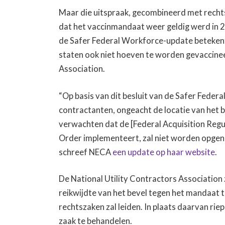
Maar die uitspraak, gecombineerd met rechts
dat het vaccinmandaat weer geldig werd in 25
de Safer Federal Workforce-update betekent
staten ook niet hoeven te worden gevaccinee
Association.
“Op basis van dit besluit van de Safer Feder
contractanten, ongeacht de locatie van het b
verwachten dat de [Federal Acquisition Regul
Order implementeert, zal niet worden opgen
schreef NECA
een update op haar website
.
De National Utility Contractors Association 
reikwijdte van het bevel tegen het mandaat t
rechtszaken zal leiden. In plaats daarvan ri
zaak te behandelen.