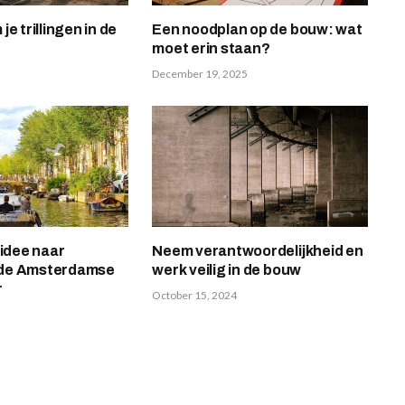
e trillingen in de
Een noodplan op de bouw: wat
moet erin staan?
December 19, 2025
 idee naar
Neem verantwoordelijkheid en
n de Amsterdamse
werk veilig in de bouw
r
October 15, 2024