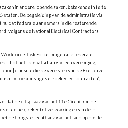
zaken in andere lopende zaken, betekende in feite
 staten. De begeleiding van de administratie via
 nu dat federale aannemers in die resterende
rd, volgens de National Electrical Contractors
al Workforce Task Force, mogen alle federale
edrijf of het lidmaatschap van een vereniging,
ation] clausule die de vereisten van de Executive
omen in toekomstige verzoeken en contracten”,
zei dat de uitspraak van het 11e Circuit om de
e verkleinen, zeker tot verwarring en verdere
ep het de hoogste rechtbank van het land op om de