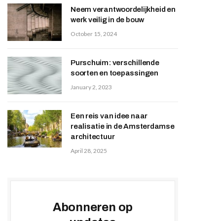
Neem verantwoordelijkheid en
werk veilig in de bouw
October 15, 2024
Purschuim: verschillende
soorten en toepassingen
January 2, 2023
Een reis van idee naar
realisatie in de Amsterdamse
architectuur
April 28, 2025
Abonneren op