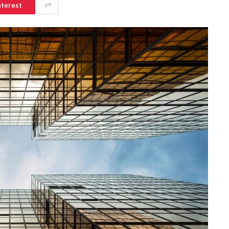
nterest