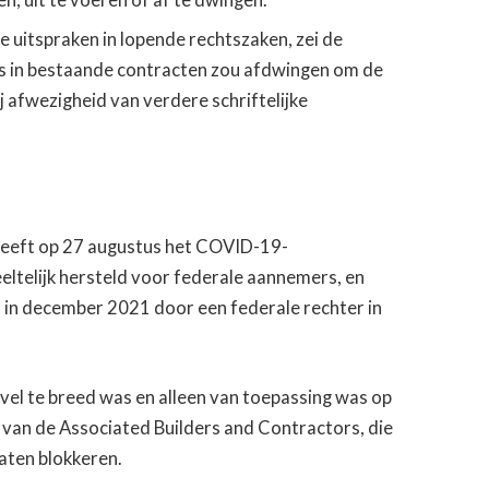
 uitspraken in lopende rechtszaken, zei de
es in bestaande contracten zou afdwingen om de
ij afwezigheid van verdere schriftelijke
 heeft op 27 augustus het COVID-19-
ltelijk hersteld voor federale aannemers, en
t in december 2021 door een federale rechter in
bevel te breed was en alleen van toepassing was op
n van de Associated Builders and Contractors, die
aten blokkeren.