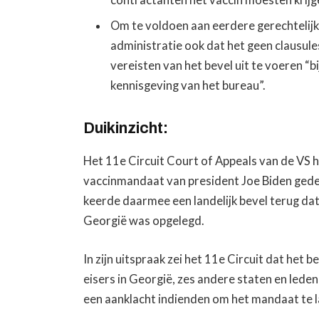
Om te voldoen aan eerdere gerechtelijke
administratie ook dat het geen clausul
vereisten van het bevel uit te voeren “b
kennisgeving van het bureau”.
Duikinzicht:
Het 11e Circuit Court of Appeals van de VS
vaccinmandaat van president Joe Biden gedee
keerde daarmee een landelijk bevel terug da
Georgië was opgelegd.
In zijn uitspraak zei het 11e Circuit dat het 
eisers in Georgië, zes andere staten en lede
een aanklacht indienden om het mandaat te l