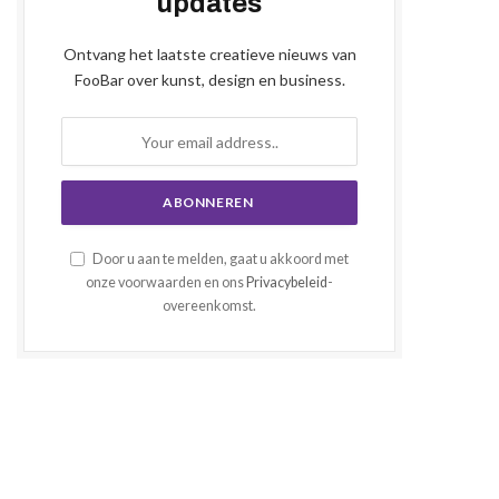
updates
Ontvang het laatste creatieve nieuws van
FooBar over kunst, design en business.
Door u aan te melden, gaat u akkoord met
onze voorwaarden en ons
Privacybeleid
-
overeenkomst.