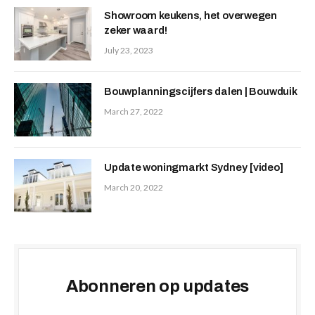
Showroom keukens, het overwegen
zeker waard!
July 23, 2023
Bouwplanningscijfers dalen | Bouwduik
March 27, 2022
Update woningmarkt Sydney [video]
March 20, 2022
Abonneren op updates