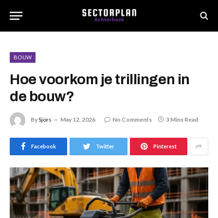
BOUW
Hoe voorkom je trillingen in
de bouw?
By
Sjors
May 12, 2026
No Comments
3 Mins Read
Facebook
Twitter
Pinterest