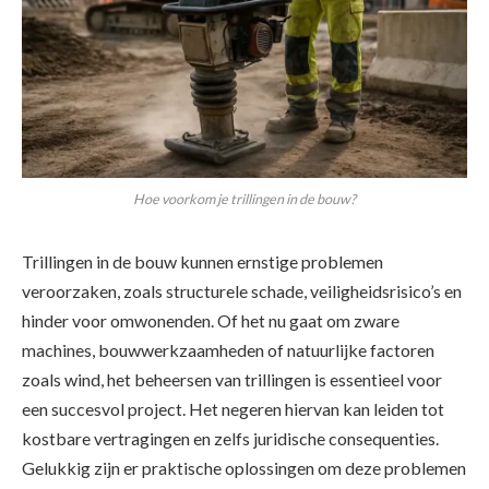
Hoe voorkom je trillingen in de bouw?
Trillingen in de bouw kunnen ernstige problemen
veroorzaken, zoals structurele schade, veiligheidsrisico’s en
hinder voor omwonenden. Of het nu gaat om zware
machines, bouwwerkzaamheden of natuurlijke factoren
zoals wind, het beheersen van trillingen is essentieel voor
een succesvol project. Het negeren hiervan kan leiden tot
kostbare vertragingen en zelfs juridische consequenties.
Gelukkig zijn er praktische oplossingen om deze problemen