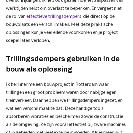
werktijden helpt om overlast te beperken. En vergeet niet
de rol van
effectieve trillingsdempers
, die direct op de
bouwplaats een verschil maken. Met deze praktische
oplossingen kun je veel ellende voorkomen en je project
soepel laten verlopen.
Trillingsdempers gebruiken in de
bouw als oplossing
Ik herinner me een bouwproject in Rotterdam waar
trillingen een groot probleem waren door nabijgelegen
treinverkeer. Daar hebben we trillingsdempers ingezet, en
wat een verschil maakte dat! Deze handige tools
absorberen vibraties en beschermen zowel de constructie
als de omgeving. Ze zijn vooral effectief bij zware machines
of in gebieden met veel externe invloeden. Als je meer wilt