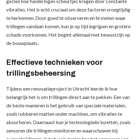
gezien hoe funderingen scheurtjes kregen door constante
vibraties. Het is echt cruciaal om deze factoren vroegtijdig
te herkennen. Door goed te observeren en te meten waar
trillingen vandaan komen, kun je op tijd ingrijpen en grotere
schade voorkomen. Het begint allemaal met bewustzijn op
de bouwplaats.
Effectieve technieken voor
trillingsbeheersing
Tijdens een renovatieproject in Utrecht leerde ik hoe
belangrijk het is om trillingen direct aan te pakken. Een van
de beste manieren is het gebruik van speciale materialen,
zoals rubberen matten onder machines, om vibraties te
absorberen. Daarnaast kun je technologieën inzetten, zoals
sensoren die trillingen monitoren en waarschuwen bij
overschrijdingen. Ik heb ook gezien hoe het aanpassen van