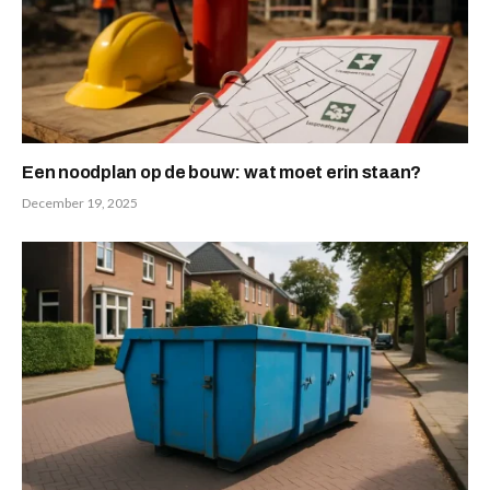
Een noodplan op de bouw: wat moet erin staan?
December 19, 2025