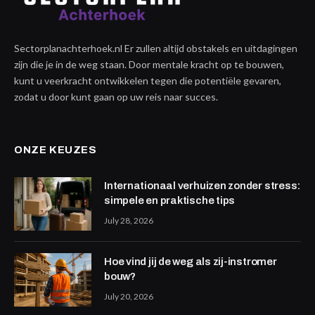
Sectorplanachterhoek.nl Er zullen altijd obstakels en uitdagingen
zijn die je in de weg staan. Door mentale kracht op te bouwen,
kunt u veerkracht ontwikkelen tegen die potentiële gevaren,
zodat u door kunt gaan op uw reis naar succes.
ONZE KEUZES
Internationaal verhuizen zonder stress:
simpele en praktische tips
July 28, 2026
Hoe vind jij de weg als zij-instromer
bouw?
July 20, 2026