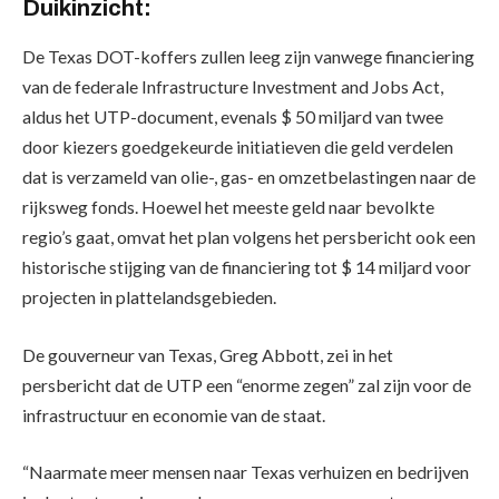
Duikinzicht:
De Texas DOT-koffers zullen leeg zijn vanwege financiering
van de federale Infrastructure Investment and Jobs Act,
aldus het UTP-document, evenals $ 50 miljard van twee
door kiezers goedgekeurde initiatieven die geld verdelen
dat is verzameld van olie-, gas- en omzetbelastingen naar de
rijksweg fonds. Hoewel het meeste geld naar bevolkte
regio’s gaat, omvat het plan volgens het persbericht ook een
historische stijging van de financiering tot $ 14 miljard voor
projecten in plattelandsgebieden.
De gouverneur van Texas, Greg Abbott, zei in het
persbericht dat de UTP een “enorme zegen” zal zijn voor de
infrastructuur en economie van de staat.
“Naarmate meer mensen naar Texas verhuizen en bedrijven