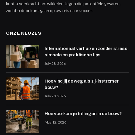
kunt u veerkracht ontwikkelen tegen die potentiële gevaren,
zodat u door kunt gaan op uw reis naar succes.
ONZE KEUZES
Internationaal verhuizen zonder stress:
simpele en praktische tips
July 28, 2026
Hoe vind jij de weg als zij-instromer
bouw?
July 20, 2026
Hoe voorkom je trillingen in de bouw?
May 12, 2026