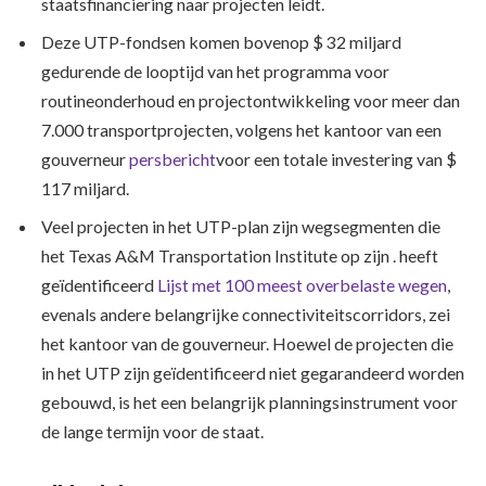
staatsfinanciering naar projecten leidt.
Deze UTP-fondsen komen bovenop $ 32 miljard
gedurende de looptijd van het programma voor
routineonderhoud en projectontwikkeling voor meer dan
7.000 transportprojecten, volgens het kantoor van een
gouverneur
persbericht
voor een totale investering van $
117 miljard.
Veel projecten in het UTP-plan zijn wegsegmenten die
het Texas A&M Transportation Institute op zijn . heeft
geïdentificeerd
Lijst met 100 meest overbelaste wegen
,
evenals andere belangrijke connectiviteitscorridors, zei
het kantoor van de gouverneur. Hoewel de projecten die
in het UTP zijn geïdentificeerd niet gegarandeerd worden
gebouwd, is het een belangrijk planningsinstrument voor
de lange termijn voor de staat.