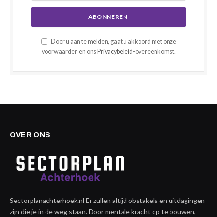
Door u aan te melden, gaat u akkoord met onze
voorwaarden en ons
Privacybeleid
-overeenkomst.
OVER ONS
Sectorplanachterhoek.nl Er zullen altijd obstakels en uitdagingen
zijn die je in de weg staan. Door mentale kracht op te bouwen,