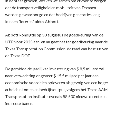
in de staat groeien, werken we samen om ervoor te zorgen
dat de transportveiligheid en mobiliteit van Texanen
worden gewaarborgd en dat bedrijven generaties lang
kunnen floreren”, aldus Abbott.
Abbott kondigde op 30 augustus de goedkeuring van de
UTP voor 2023 aan, en nu gaat het ter goedkeuring naar de
Texas Transportation Commission, de raad van bestuur van
de Texas DOT.
De gemiddelde jaarlijkse investering van $ 8,5 miljard zal
naar verwachting ongeveer $ 15,5 miljard per jaar aan
economische voordelen opleveren als gevolg van een hoger
arbeidsinkomen en bedrijfsoutput, volgens het Texas A&M
Transportation Institute, evenals 58.500 nieuwe directe en
indirecte banen.