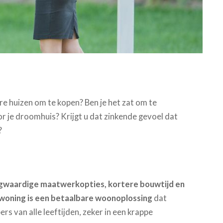
e huizen om te kopen? Ben je het zat om te
 je droomhuis? Krijgt u dat zinkende gevoel dat
?
oogwaardige maatwerkopties, kortere bouwtijd en
woning is een betaalbare woonoplossing
dat
s van alle leeftijden, zeker in een krappe