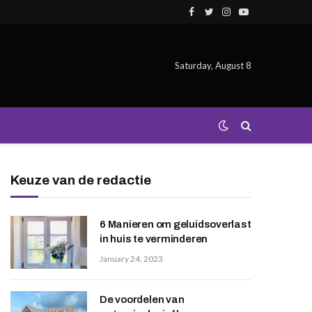
Facebook
Twitter
Instagram
YouTube
Saturday, August 8
Keuze van de redactie
6 Manieren om geluidsoverlast
in huis te verminderen
January 24, 2023
De voordelen van