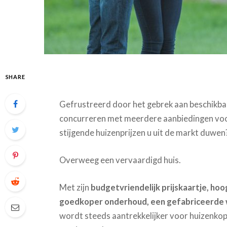
SHARE
Gefrustreerd door het gebrek aan beschikbar
concurreren met meerdere aanbiedingen voor
stijgende huizenprijzen u uit de markt duwen
Overweeg een vervaardigd huis.
Met zijn
budgetvriendelijk prijskaartje, h
goedkoper onderhoud, een gefabriceerde 
wordt steeds aantrekkelijker voor huizenkoper