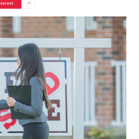
nterest