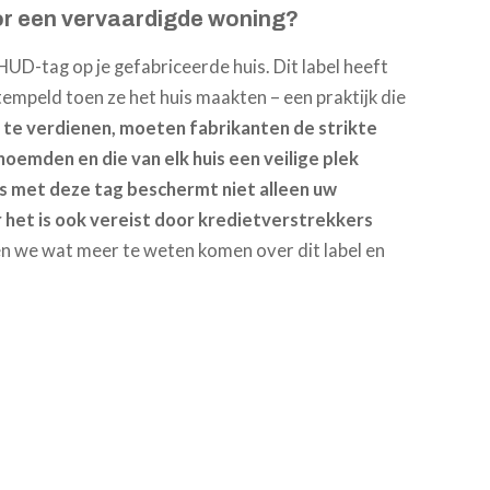
oor een vervaardigde woning?
 HUD-tag op je gefabriceerde huis. Dit label heeft
empeld toen ze het huis maakten – een praktijk die
te verdienen, moeten fabrikanten de strikte
emden en die van elk huis een veilige plek
s met deze tag beschermt niet alleen uw
ar het is ook vereist door kredietverstrekkers
n we wat meer te weten komen over dit label en