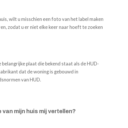
uis, wilt u misschien een foto van het label maken
n, zodat u er niet elke keer naar hoeft te zoeken
belangrijke plaat die bekend staat als de HUD-
 fabrikant dat de woning is gebouwd in
idsnormen van HUD.
an mijn huis mij vertellen?