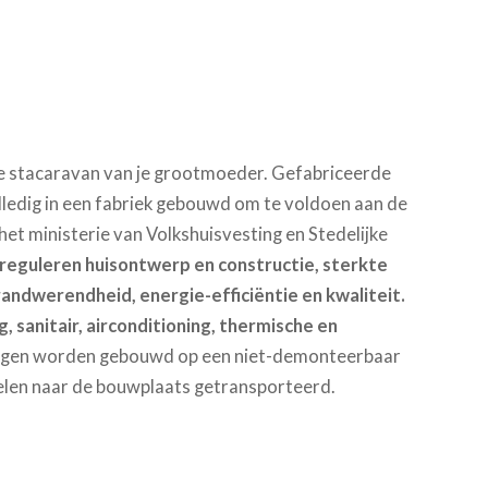
de stacaravan van je grootmoeder. Gefabriceerde
ledig in een fabriek gebouwd om te voldoen aan de
t ministerie van Volkshuisvesting en Stedelijke
reguleren huisontwerp en constructie, sterkte
andwerendheid, energie-efficiëntie en kwaliteit.
sanitair, airconditioning, thermische en
gen worden gebouwd op een niet-demonteerbaar
ielen naar de bouwplaats getransporteerd.