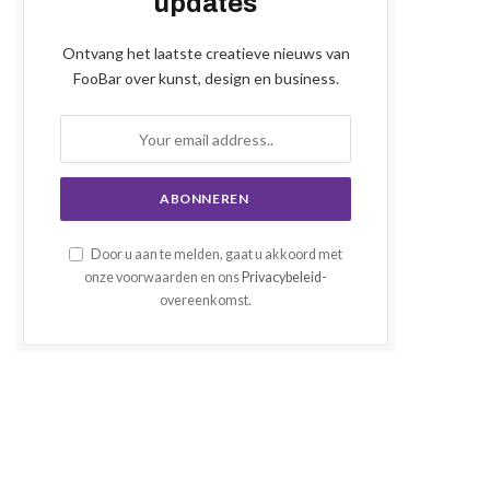
updates
Ontvang het laatste creatieve nieuws van
FooBar over kunst, design en business.
Door u aan te melden, gaat u akkoord met
onze voorwaarden en ons
Privacybeleid
-
overeenkomst.