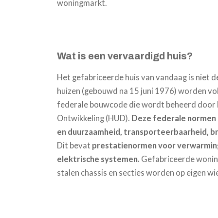
woningmarkt.
Wat is een vervaardigd huis?
Het gefabriceerde huis van vandaag is niet 
huizen (gebouwd na 15 juni 1976) worden vol
federale bouwcode die wordt beheerd door he
Ontwikkeling (HUD).
Deze federale normen 
en duurzaamheid, transporteerbaarheid, br
Dit bevat
prestatienormen voor verwarming, 
elektrische systemen.
Gefabriceerde wonin
stalen chassis en secties worden op eigen w