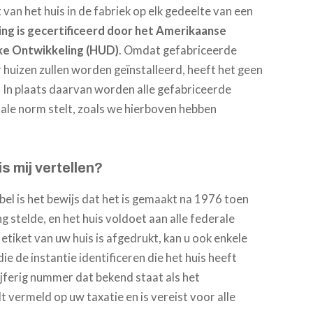
 van het huis in de fabriek op elk gedeelte van een
ing is gecertificeerd door het Amerikaanse
jke Ontwikkeling (HUD)
. Omdat gefabriceerde
huizen zullen worden geïnstalleerd, heeft het geen
 In plaats daarvan worden alle gefabriceerde
ale norm stelt, zoals we hierboven hebben
s mij vertellen?
abel is het bewijs dat het is gemaakt na 1976 toen
stelde, en het huis voldoet aan alle federale
tiket van uw huis is afgedrukt, kan u ook enkele
(die de instantie identificeren die het huis heeft
ijferig nummer dat bekend staat als het
vermeld op uw taxatie en is vereist voor alle