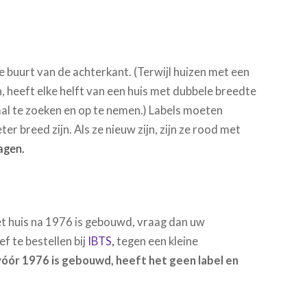
de buurt van de achterkant. (Terwijl huizen met een
 heeft elke helft van een huis met dubbele breedte
maal te zoeken en op te nemen.) Labels moeten
er breed zijn. Als ze nieuw zijn, zijn ze rood met
agen.
et huis na 1976 is gebouwd, vraag dan uw
f te bestellen bij
IBTS
,
tegen een kleine
 vóór 1976 is gebouwd, heeft het geen label en