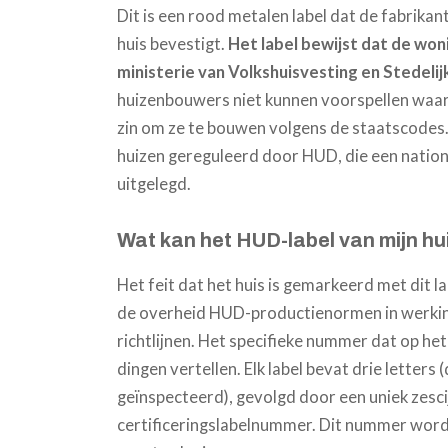
Dit is een rood metalen label dat de fabrikant
huis bevestigt.
Het label bewijst dat de won
ministerie van Volkshuisvesting en Stedeli
huizenbouwers niet kunnen voorspellen waar 
zin om ze te bouwen volgens de staatscodes.
huizen gereguleerd door HUD, die een nation
uitgelegd.
Wat kan het HUD-label van mijn hui
Het feit dat het huis is gemarkeerd met dit l
de overheid HUD-productienormen in werking 
richtlijnen.
Het specifieke nummer dat op het e
dingen vertellen. Elk label bevat drie letters 
geïnspecteerd), gevolgd door een uniek zesc
certificeringslabelnummer. Dit nummer wordt 