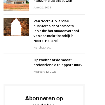
natuurinclusief bouwen
June 21, 2023
Van Noord-Hollandse
nuchterheid tot perfecte
isolatie: het succesverhaal
van een Isolatiebedrijf in
Noord-Holland
March 20, 2024
Op zoek naar de meest
professionele trilapparatuur?
February 12, 2023
Abonneren op