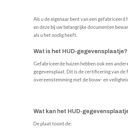
Als u de eigenaar bent van een gefabriceerd h
en deze bij uw belangrijke documenten beware
als u het nodig heeft.
Wat is het HUD-gegevensplaatje?
Gefabriceerde huizen hebben ook een andere 
gegevensplaat. Dit is de certificering van de
overeenstemming met de bouw- en veilighe
Wat kan het HUD-gegevensplaatje v
De plaat toont de: