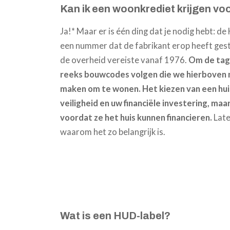
Kan ik een woonkrediet krijgen v
Ja!* Maar er is één ding dat je nodig hebt: de
een nummer dat de fabrikant erop heeft gest
de overheid vereiste vanaf 1976.
Om de tag 
reeks bouwcodes volgen die we hierboven no
maken om te wonen. Het kiezen van een hui
veiligheid en uw financiële investering, ma
voordat ze het huis kunnen financieren.
Late
waarom het zo belangrijk is.
Wat is een HUD-label?