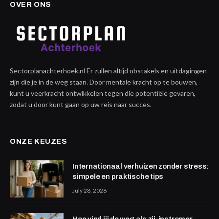
OVER ONS
Sectorplanachterhoek.nl Er zullen altijd obstakels en uitdagingen
zijn die je in de weg staan. Door mentale kracht op te bouwen,
kunt u veerkracht ontwikkelen tegen die potentiële gevaren,
zodat u door kunt gaan op uw reis naar succes.
ONZE KEUZES
Internationaal verhuizen zonder stress:
simpele en praktische tips
July 28, 2026