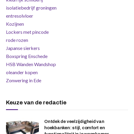
isolatiebedrijf groningen
entresolvloer
Kozijnen
Lockers met pincode
rode rozen
Japanse sierkers
Boxspring Enschede
HSB Wanden Wandshop
oleander kopen
Zonwering in Ede
Keuze van de redactie
Ontdek de veelzijdigheid van
hoekbanken: stijl, comfort en