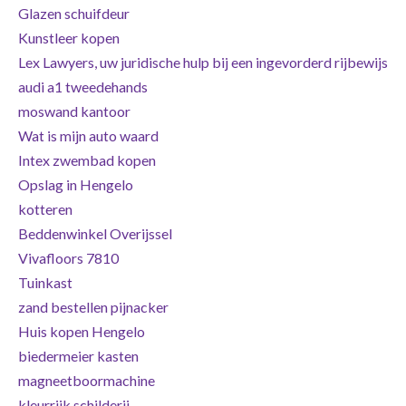
Glazen schuifdeur
Kunstleer kopen
Lex Lawyers, uw juridische hulp bij een ingevorderd rijbewijs
audi a1 tweedehands
moswand kantoor
Wat is mijn auto waard
Intex zwembad kopen
Opslag in Hengelo
kotteren
Beddenwinkel Overijssel
Vivafloors 7810
Tuinkast
zand bestellen pijnacker
Huis kopen Hengelo
biedermeier kasten
magneetboormachine
kleurrijk schilderij