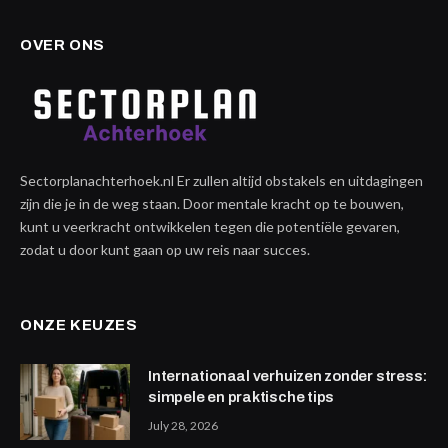
OVER ONS
Sectorplanachterhoek.nl Er zullen altijd obstakels en uitdagingen
zijn die je in de weg staan. Door mentale kracht op te bouwen,
kunt u veerkracht ontwikkelen tegen die potentiële gevaren,
zodat u door kunt gaan op uw reis naar succes.
ONZE KEUZES
Internationaal verhuizen zonder stress:
simpele en praktische tips
July 28, 2026