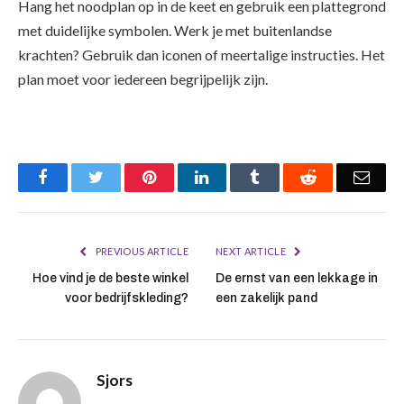
Hang het noodplan op in de keet en gebruik een plattegrond
met duidelijke symbolen. Werk je met buitenlandse
krachten? Gebruik dan iconen of meertalige instructies. Het
plan moet voor iedereen begrijpelijk zijn.
Facebook
Twitter
Pinterest
LinkedIn
Tumblr
Reddit
Emai
PREVIOUS ARTICLE
NEXT ARTICLE
Hoe vind je de beste winkel
De ernst van een lekkage in
voor bedrijfskleding?
een zakelijk pand
Sjors