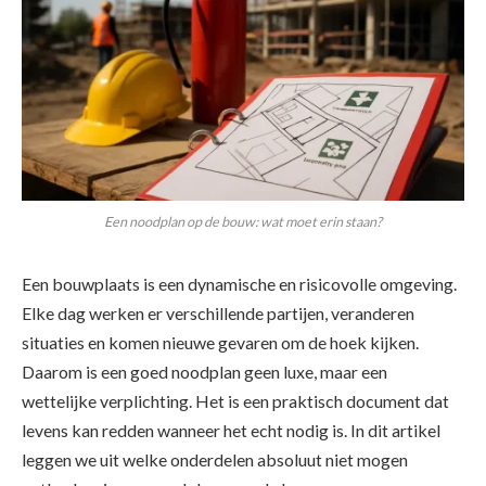
Een noodplan op de bouw: wat moet erin staan?
Een bouwplaats is een dynamische en risicovolle omgeving.
Elke dag werken er verschillende partijen, veranderen
situaties en komen nieuwe gevaren om de hoek kijken.
Daarom is een goed noodplan geen luxe, maar een
wettelijke verplichting. Het is een praktisch document dat
levens kan redden wanneer het echt nodig is. In dit artikel
leggen we uit welke onderdelen absoluut niet mogen