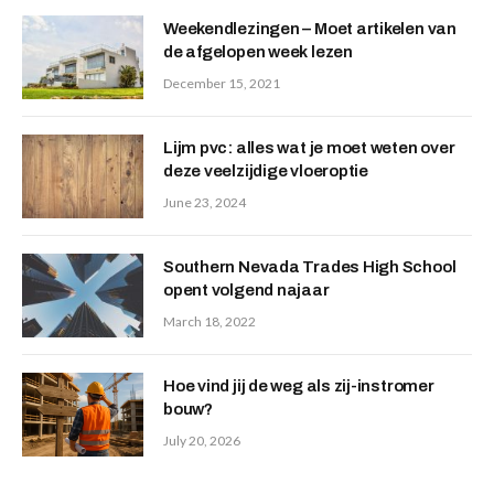
Weekendlezingen – Moet artikelen van
de afgelopen week lezen
December 15, 2021
Lijm pvc: alles wat je moet weten over
deze veelzijdige vloeroptie
June 23, 2024
Southern Nevada Trades High School
opent volgend najaar
March 18, 2022
Hoe vind jij de weg als zij-instromer
bouw?
July 20, 2026