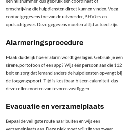
een huisnummer, dus gebruik een coördinaat of
omschrijving die hulpdiensten direct kunnen vinden. Voeg
contactgegevens toe van de uitvoerder, BHV’ers en
opdrachtgever. Deze gegevens moeten altijd actueel zijn.
Alarmeringsprocedure
Maak duidelijk hoe er alarm wordt geslagen. Gebruik je een
sirene, portofoon of een app? Wijs één persoon aan die 112
belt en zorg dat iemand anders de hulpdiensten opvangt bij
de toegangspoort. Tijd is kostbaar bij een calamiteit, dus
deze rollen moeten van tevoren vastliggen.
Evacuatie en verzamelplaats
Bepaal de veiligste route naar buiten en wijs een
verzamelplaats aan. Deze plek moet vrij zijn van zwaar