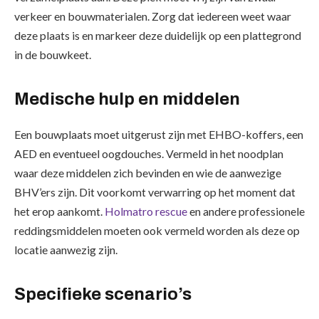
verkeer en bouwmaterialen. Zorg dat iedereen weet waar
deze plaats is en markeer deze duidelijk op een plattegrond
in de bouwkeet.
Medische hulp en middelen
Een bouwplaats moet uitgerust zijn met EHBO-koffers, een
AED en eventueel oogdouches. Vermeld in het noodplan
waar deze middelen zich bevinden en wie de aanwezige
BHV’ers zijn. Dit voorkomt verwarring op het moment dat
het erop aankomt.
Holmatro rescue
en andere professionele
reddingsmiddelen moeten ook vermeld worden als deze op
locatie aanwezig zijn.
Specifieke scenario’s