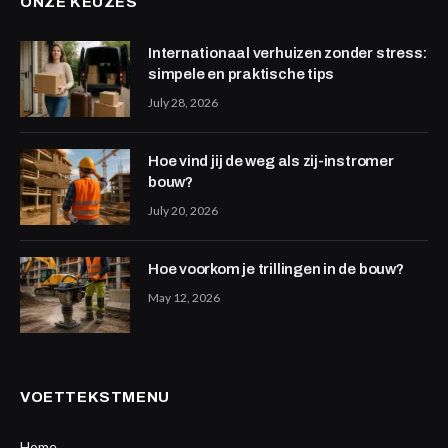
ONZE KEUZES
Internationaal verhuizen zonder stress:
simpele en praktische tips
July 28, 2026
Hoe vind jij de weg als zij-instromer
bouw?
July 20, 2026
Hoe voorkom je trillingen in de bouw?
May 12, 2026
VOETTEKSTMENU
Home