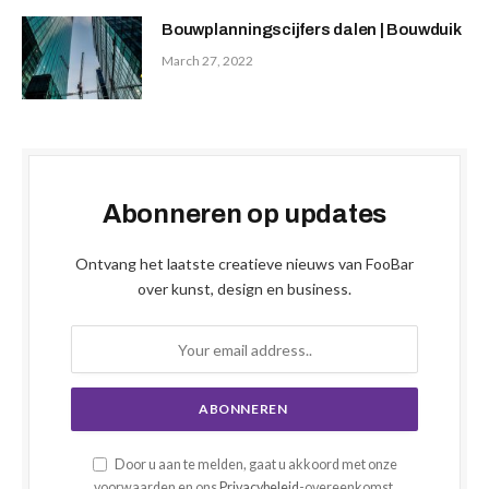
Bouwplanningscijfers dalen | Bouwduik
March 27, 2022
Abonneren op updates
Ontvang het laatste creatieve nieuws van FooBar
over kunst, design en business.
Door u aan te melden, gaat u akkoord met onze
voorwaarden en ons
Privacybeleid
-overeenkomst.