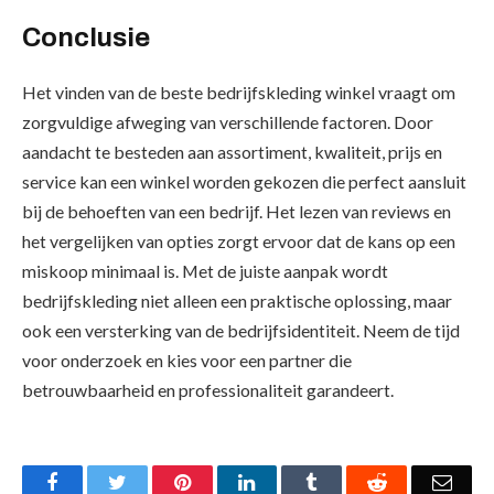
Conclusie
Het vinden van de beste bedrijfskleding winkel vraagt om
zorgvuldige afweging van verschillende factoren. Door
aandacht te besteden aan assortiment, kwaliteit, prijs en
service kan een winkel worden gekozen die perfect aansluit
bij de behoeften van een bedrijf. Het lezen van reviews en
het vergelijken van opties zorgt ervoor dat de kans op een
miskoop minimaal is. Met de juiste aanpak wordt
bedrijfskleding niet alleen een praktische oplossing, maar
ook een versterking van de bedrijfsidentiteit. Neem de tijd
voor onderzoek en kies voor een partner die
betrouwbaarheid en professionaliteit garandeert.
Facebook
Twitter
Pinterest
LinkedIn
Tumblr
Reddit
Emai