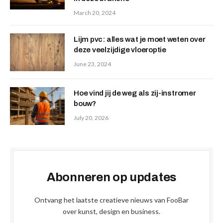
March 20, 2024
Lijm pvc: alles wat je moet weten over
deze veelzijdige vloeroptie
June 23, 2024
Hoe vind jij de weg als zij-instromer
bouw?
July 20, 2026
Abonneren op updates
Ontvang het laatste creatieve nieuws van FooBar
over kunst, design en business.