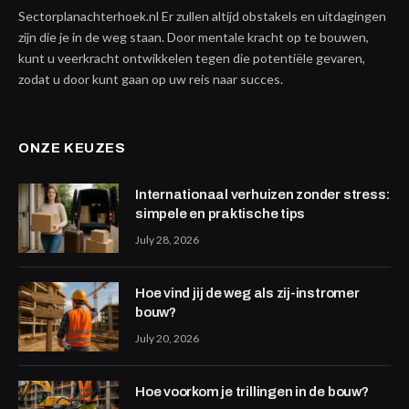
Sectorplanachterhoek.nl Er zullen altijd obstakels en uitdagingen
zijn die je in de weg staan. Door mentale kracht op te bouwen,
kunt u veerkracht ontwikkelen tegen die potentiële gevaren,
zodat u door kunt gaan op uw reis naar succes.
ONZE KEUZES
Internationaal verhuizen zonder stress:
simpele en praktische tips
July 28, 2026
Hoe vind jij de weg als zij-instromer
bouw?
July 20, 2026
Hoe voorkom je trillingen in de bouw?