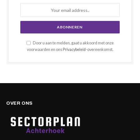
Door u aan te melden, gaat u akkoord met onze
voorwaarden en ons
Privacybeleid
-overeenkomst.
OVER ONS