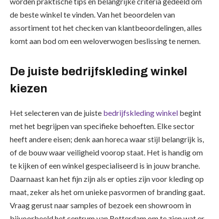
worden praktische tips en belangrijke criteria gedeeld om
de beste winkel te vinden. Van het beoordelen van
assortiment tot het checken van klantbeoordelingen, alles
komt aan bod om een weloverwogen beslissing te nemen.
De juiste bedrijfskleding winkel
kiezen
Het selecteren van de juiste
bedrijfskleding winkel
begint
met het begrijpen van specifieke behoeften. Elke sector
heeft andere eisen; denk aan horeca waar stijl belangrijk is,
of de bouw waar veiligheid voorop staat. Het is handig om
te kijken of een winkel gespecialiseerd is in jouw branche.
Daarnaast kan het fijn zijn als er opties zijn voor kleding op
maat, zeker als het om unieke pasvormen of branding gaat.
Vraag gerust naar samples of bezoek een showroom in
bijvoorbeeld het centrum van Rotterdam om te zien wat er