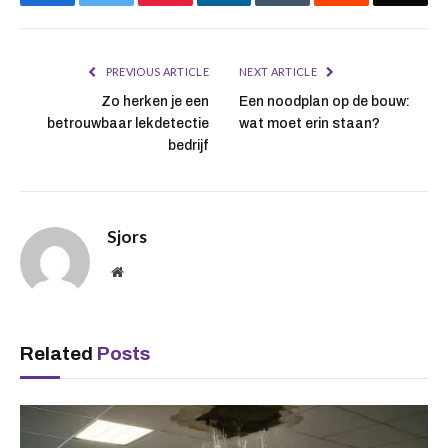
PREVIOUS ARTICLE
NEXT ARTICLE
Zo herken je een
Een noodplan op de bouw:
betrouwbaar lekdetectie
wat moet erin staan?
bedrijf
Sjors
Website
Related
Posts