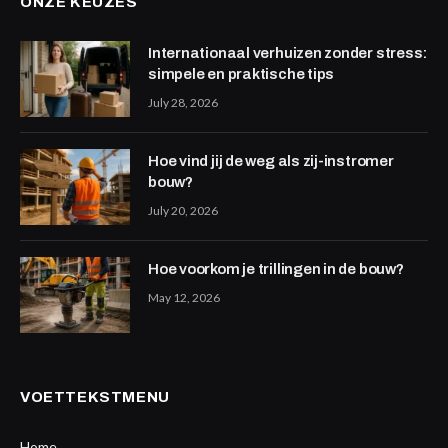
ONZE KEUZES
Internationaal verhuizen zonder stress:
simpele en praktische tips
July 28, 2026
Hoe vind jij de weg als zij-instromer
bouw?
July 20, 2026
Hoe voorkom je trillingen in de bouw?
May 12, 2026
VOETTEKSTMENU
Home