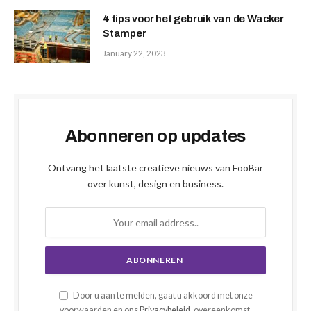
4 tips voor het gebruik van de Wacker
Stamper
January 22, 2023
Abonneren op updates
Ontvang het laatste creatieve nieuws van FooBar
over kunst, design en business.
Door u aan te melden, gaat u akkoord met onze
voorwaarden en ons
Privacybeleid
-overeenkomst.