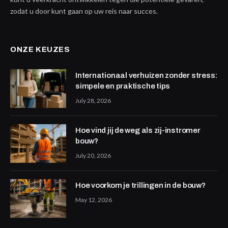
zodat u door kunt gaan op uw reis naar succes.
ONZE KEUZES
Internationaal verhuizen zonder stress:
simpele en praktische tips
July 28, 2026
Hoe vind jij de weg als zij-instromer
bouw?
July 20, 2026
Hoe voorkom je trillingen in de bouw?
May 12, 2026