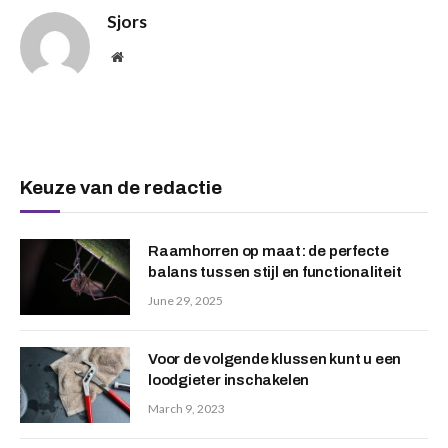
Sjors
Website
Keuze van de redactie
Raamhorren op maat: de perfecte
balans tussen stijl en functionaliteit
June 29, 2025
Voor de volgende klussen kunt u een
loodgieter inschakelen
March 9, 2023