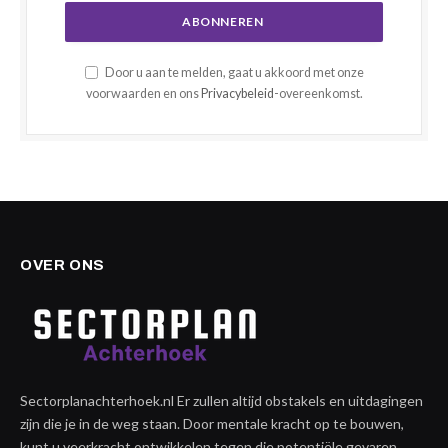
Door u aan te melden, gaat u akkoord met onze
voorwaarden en ons
Privacybeleid
-overeenkomst.
OVER ONS
Sectorplanachterhoek.nl Er zullen altijd obstakels en uitdagingen
zijn die je in de weg staan. Door mentale kracht op te bouwen,
kunt u veerkracht ontwikkelen tegen die potentiële gevaren,