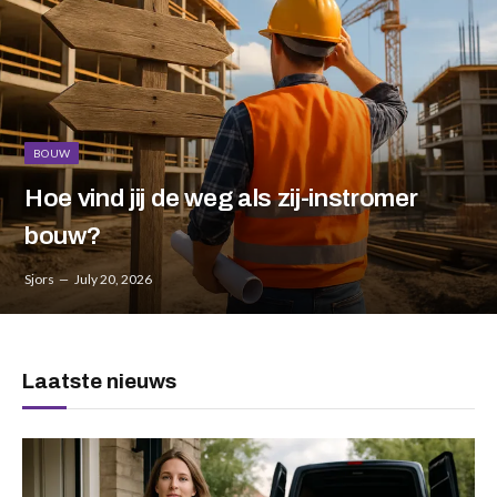
BOUW
Hoe vind jij de weg als zij-instromer
bouw?
Sjors
July 20, 2026
Laatste nieuws