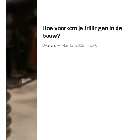
Hoe voorkom je trillingen in de
bouw?
By
Sjors
May 12, 2026
0