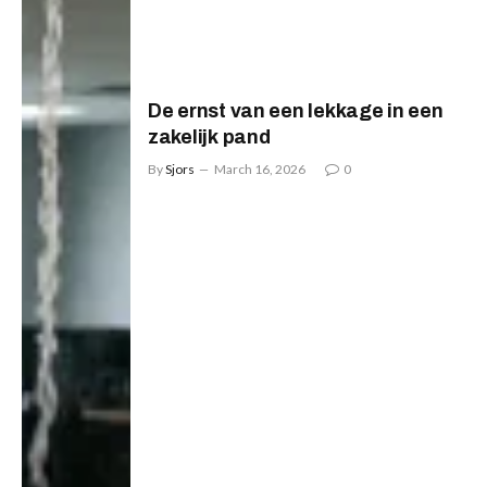
De ernst van een lekkage in een
zakelijk pand
By
Sjors
March 16, 2026
0