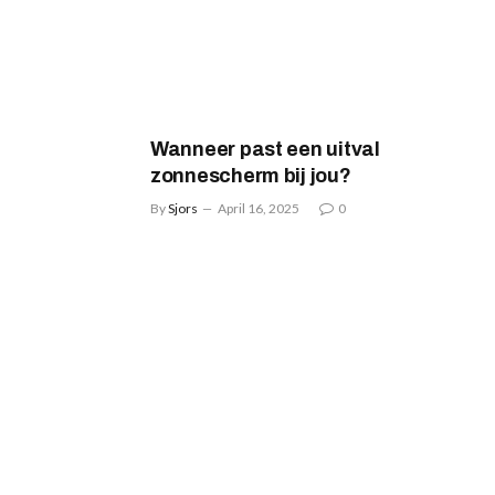
Wanneer past een uitval
zonnescherm bij jou?
By
Sjors
April 16, 2025
0