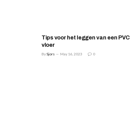
Tips voor het leggen van een PVC
vloer
By
Sjors
May 16, 2023
0