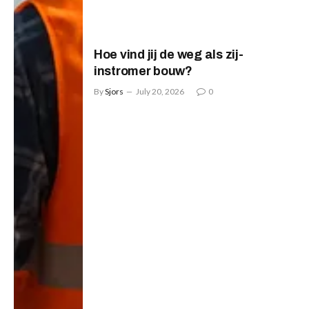
Hoe vind jij de weg als zij-
instromer bouw?
By
Sjors
July 20, 2026
0