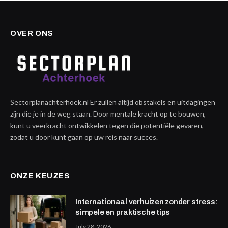
OVER ONS
Sectorplanachterhoek.nl Er zullen altijd obstakels en uitdagingen
zijn die je in de weg staan. Door mentale kracht op te bouwen,
kunt u veerkracht ontwikkelen tegen die potentiële gevaren,
zodat u door kunt gaan op uw reis naar succes.
ONZE KEUZES
Internationaal verhuizen zonder stress:
simpele en praktische tips
July 28, 2026