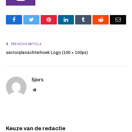
Facebook
Twitter
Pinterest
LinkedIn
Tumblr
Reddit
Emai
PREVIOUS ARTICLE
sectorplanachterhoek Logo (100 × 100px)
Sjors
Website
Keuze van de redactie